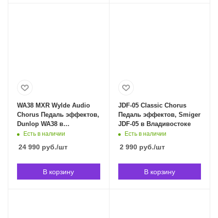
WA38 MXR Wylde Audio
JDF-05 Classic Chorus
Chorus Педаль эффектов,
Педаль эффектов, Smiger
Dunlop WA38 в
JDF-05 в Владивостоке
Владивостоке
Есть в наличии
Есть в наличии
24 990
руб.
/шт
2 990
руб.
/шт
В корзину
В корзину