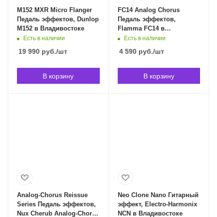
M152 MXR Micro Flanger
FC14 Analog Chorus
Педаль эффектов, Dunlop
Педаль эффектов,
M152 в Владивостоке
Flamma FC14 в
Владивостоке
Есть в наличии
Есть в наличии
19 990
руб.
/шт
4 590
руб.
/шт
В корзину
В корзину
Analog-Chorus Reissue
Neo Clone Nano Гитарный
Series Педаль эффектов,
эффект, Electro-Harmonix
Nux Cherub Analog-Chorus
NCN в Владивостоке