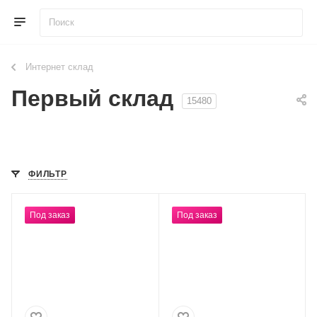
Интернет склад
Первый склад
15480
ФИЛЬТР
Под заказ
Под заказ