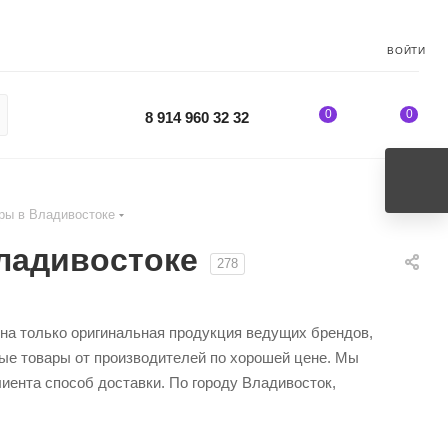
ВОЙТИ
0
0
8 914 960 32 32
ры в Владивостоке
ладивостоке
278
ена только оригинальная продукция ведущих брендов,
ные товары от производителей по хорошей цене. Мы
иента способ доставки. По городу Владивосток,