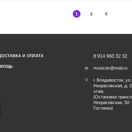
1
2
3
ДОСТАВКА И ОПЛАТА
8 914 960 32 32
МОЩЬ
musicdv@mail.ru
г. Владивосток, ул.
Некрасовская, д. 2
этаж,
(Остановка трансп
Некрасовская, 50 -
Гостинки)