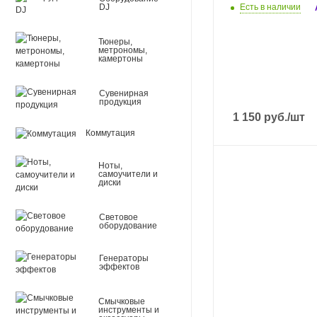
DJ
Есть в наличии
Тюнеры,
метрономы,
камертоны
Сувенирная
продукция
1 150
руб.
/шт
Коммутация
Ноты,
самоучители и
диски
Световое
оборудование
Генераторы
эффектов
Смычковые
инструменты и