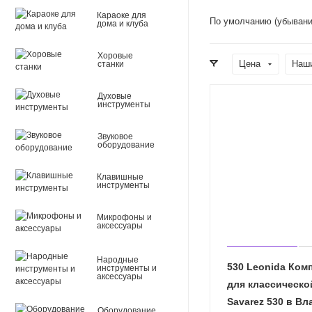
Караоке для
По умолчанию (убывани
дома и клуба
Хоровые
Цена
Наш
станки
Духовые
инструменты
Звуковое
оборудование
Клавишные
инструменты
Микрофоны и
аксессуары
Народные
530 Leonida Ком
инструменты и
аксессуары
для классическо
Savarez 530 в В
Оборудование