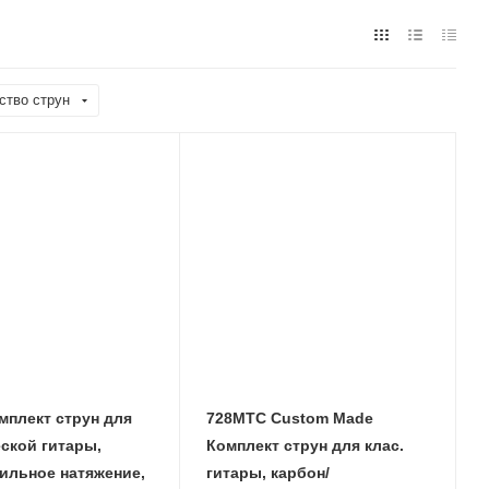
ство струн
мплект струн для
728MTC Custom Made
ской гитары,
Комплект струн для клас.
ильное натяжение,
гитары, карбон/