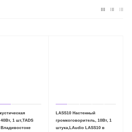
кустическая
LASS10 Настенный
 40Вт, 1 шт,TADS
громкоговоритель, 10Вт, 1
 Владивостоке
штука,LAudio LASS10 в