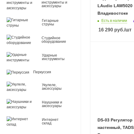
инструменты и
LAudio LAW5020 
аксессуары
Владивостоке
Гитарные
Есть в наличии
струны
16 290
руб.
/шт
Студийное
оборудование
Ударные
инструменты
Перкуссия
Укулеле,
аксессуары
Наушники и
аксессуары
Интернет
DS-03 Регулятор
склад
настенный, TADS