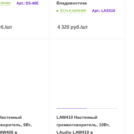
Владивостоке
аличии
Арт.: DS-40E
Есть в наличии
Арт.: LASS10
б.
/шт
4 320
руб.
/шт
Настенный
LAW410 Настенный
воритель, 6Вт,
громкоговоритель, 10Вт,
LAW406 в
LAudio LAW410 в