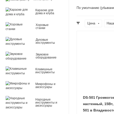
По умолчанию (убывани
Караоке для
дома и клуба
Цена
Наш
Хоровые
станки
Духовые
инструменты
Звуковое
оборудование
Клавишные
инструменты
Микрофоны и
аксессуары
DS-501 Громкого
Народные
инструменты и
настенный, 15Вт,
аксессуары
501 в Владивост