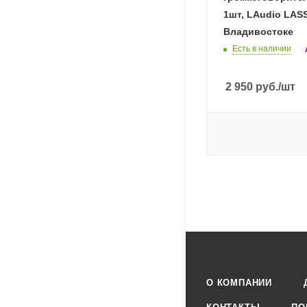
1шт, LAudio LAS
Владивостоке
Есть в наличии
2 950
руб.
/шт
О КОМПАНИИ