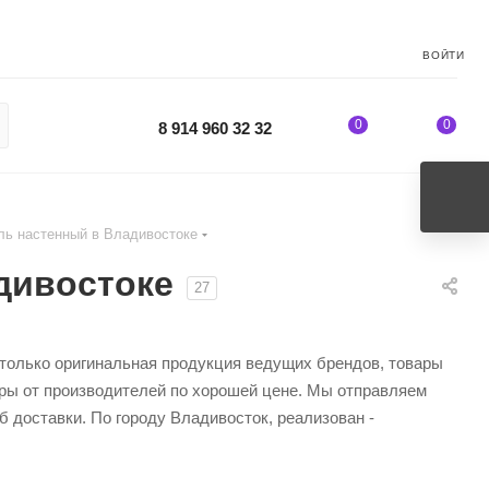
ВОЙТИ
0
0
8 914 960 32 32
ль настенный в Владивостоке
дивостоке
27
 только оригинальная продукция ведущих брендов, товары
ары от производителей по хорошей цене. Мы отправляем
 доставки. По городу Владивосток, реализован -