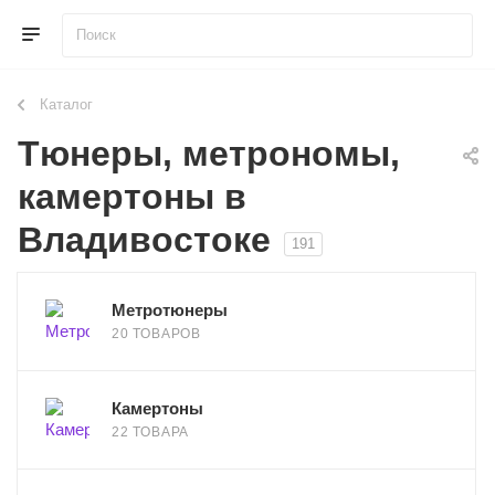
Каталог
Тюнеры, метрономы,
камертоны в
Владивостоке
191
Метротюнеры
20 ТОВАРОВ
Камертоны
22 ТОВАРА