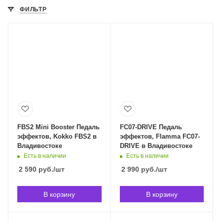
ФИЛЬТР
FBS2 Mini Booster Педаль
FC07-DRIVE Педаль
эффектов, Kokko FBS2 в
эффектов, Flamma FC07-
Владивостоке
DRIVE в Владивостоке
Есть в наличии
Есть в наличии
2 590
руб.
/шт
2 990
руб.
/шт
В корзину
В корзину