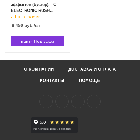
эффектов (бустер). TC
ELECTRONIC RUSH
BOOSTE в Владивостоке
Нет в наличии
6 490
руб.
/шт
найти Под заказ
О КОМПАНИИ
ДОСТАВКА И ОПЛАТА
КОНТАКТЫ
ПОМОЩЬ