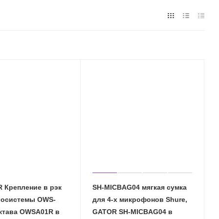
 Крепление в рэк
SH-MICBAG04 мягкая сумка
иосистемы OWS-
для 4-х микрофонов Shure,
Октава OWSA01R в
GATOR SH-MICBAG04 в