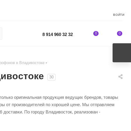
ВОЙТИ
0
0
8 914 960 32 32
рофонов в Владивостоке
дивостоке
30
 только оригинальная продукция ведущих брендов, товары
ары от производителей по хорошей цене. Мы отправляем
 доставки. По городу Владивосток, реализован -