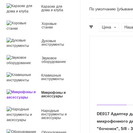
Караоке для
По умолчанию (убывани
дома и клуба
Хоровые
Цена
Наш
станки
Духовые
инструменты
Звуковое
оборудование
Клавишные
инструменты
Микрофоны и
аксессуары
Народные
DE017 Адаптер д
инструменты и
аксессуары
микрофонного д
"бочонок", 5/8 - 3
Оборудование