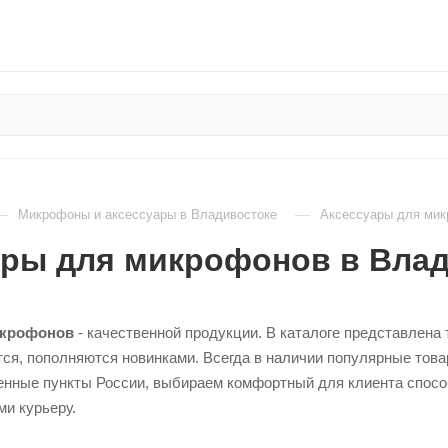
—
—
Микрофоны и аксессуары в Владивостоке
Аксессуары для мик
ары для микрофонов в Вла
икрофонов
- качественной продукции. В каталоге представлена
ся, пополняются новинками. Всегда в наличии популярные тов
енные пункты России, выбираем комфортный для клиента способ
и курьеру.