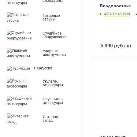
аксессуары
Владивостоке
Есть в наличии
Гитарные
струны
Студийное
оборудование
5 990
руб.
/шт
Ударные
инструменты
Перкуссия
Укулеле,
аксессуары
Наушники и
аксессуары
Интернет
склад