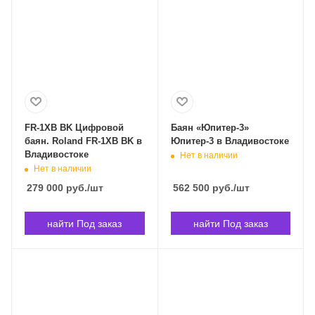
FR-1XB BK Цифровой
Баян «Юпитер-3»
баян. Roland FR-1XB BK в
Юпитер-3 в Владивостоке
Владивостоке
Нет в наличии
Нет в наличии
279 000
руб.
/шт
562 500
руб.
/шт
найти Под заказ
найти Под заказ