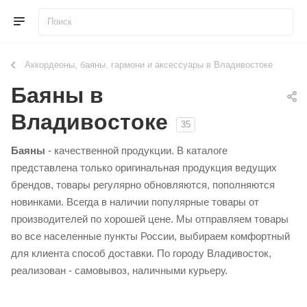
Аккордеоны, баяны, гармони и аксессуары в Владивостоке
Баяны в
Владивостоке
35
Баяны
- качественной продукции. В каталоге
представлена только оригинальная продукция ведущих
брендов, товары регулярно обновляются, пополняются
новинками. Всегда в наличии популярные товары от
производителей по хорошей цене. Мы отправляем товары
во все населенные пункты России, выбираем комфортный
для клиента способ доставки. По городу Владивосток,
реализован - самовывоз, наличными курьеру.