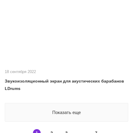
18 сентября 2022
Звукоизоляционный экран для акустических барабанов
LDrums
Показать еще