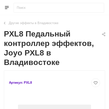
Другие эффекты в Владивостоке
PXL8 Педальный
контроллер эффектов,
Joyo PXL8 в
Владивостоке
Артикул:
PXL8