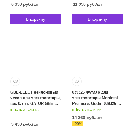
Владивостоке
LPS-BLK в Владивостоке
6 990
руб.
/шт
11 990
руб.
/шт
В корзину
В корзину
GBE-ELECT нейлоновый
039326 Футляр для
чехол для электрогитары,
электрогитары Montreal
вес 0,7 кг. GATOR GBE-
Premiere, Godin 039326 в
ELECT в Владивостоке
Владивостоке
Есть в наличии
Есть в наличии
14 360
руб.
/шт
3 490
руб.
/шт
-
20
%