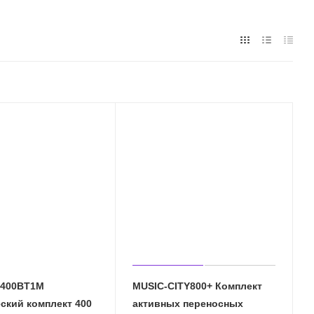
s400BT1M
MUSIC-CITY800+ Комплект
ский комплект 400
активных переносных