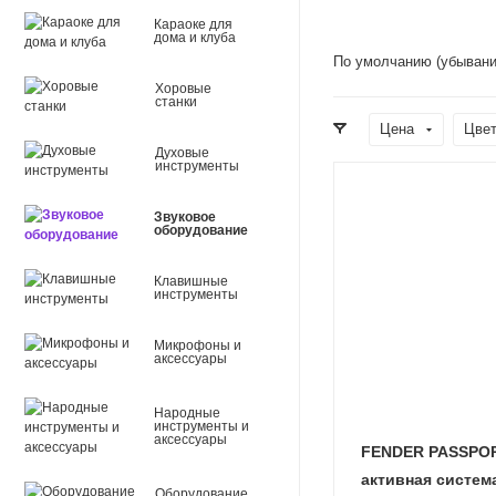
Караоке для
дома и клуба
По умолчанию (убывани
Хоровые
станки
Цена
Цве
Духовые
инструменты
Звуковое
оборудование
Клавишные
инструменты
Микрофоны и
аксессуары
Народные
инструменты и
аксессуары
FENDER PASSPOR
активная система
Оборудование