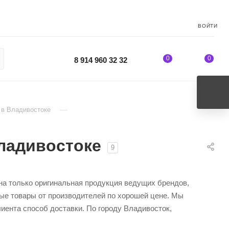
ВОЙТИ
0
0
8 914 960 32 32
—
 в Владивостоке
ладивостоке
9
ена только оригинальная продукция ведущих брендов,
ные товары от производителей по хорошей цене. Мы
иента способ доставки. По городу Владивосток,