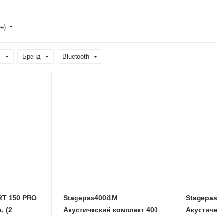
е)
т
Бренд
Bluetooth
T 150 PRO
Stagepas400i1M
Stagepa
, (2
Акустический комплект 400
Акустиче