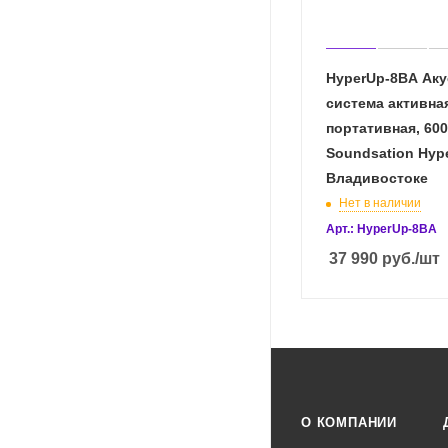
HyperUp-8BA Аку
система активна
портативная, 600
Soundsation Hyp
Владивостоке
Нет в наличии
Арт.: HyperUp-8BA
37 990
руб.
/шт
О КОМПАНИИ