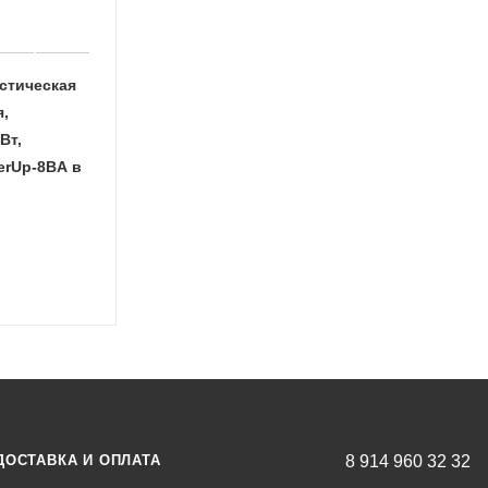
стическая
я,
Вт,
erUp-8BA в
ДОСТАВКА И ОПЛАТА
8 914 960 32 32