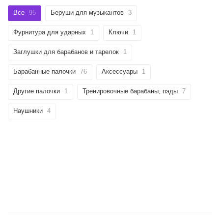
Все
95
Беруши для музыкантов
3
Фурнитура для ударных
1
Ключи
1
Заглушки для барабанов и тарелок
1
Барабанные палочки
76
Аксессуары
1
Другие палочки
1
Тренировочные барабаны, пэды
7
Наушники
4