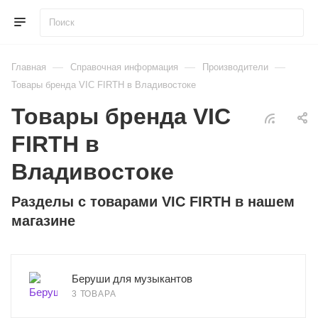
—
—
—
Главная
Справочная информация
Производители
Товары бренда VIC FIRTH в Владивостоке
Товары бренда VIC
FIRTH в
Владивостоке
Разделы с товарами VIC FIRTH в нашем
магазине
Беруши для музыкантов
3 ТОВАРА