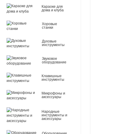
Караоке для
дома и клуба
Хоровые
станки
Духовые
инструменты
Звуковое
оборудование
Клавишные
инструменты
Микрофоны и
аксессуары
Народные
инструменты и
аксессуары
Оборудование