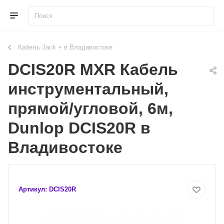
Кабель Jack + в Владивостоке
DCIS20R MXR Кабель
инструментальный,
прямой/угловой, 6м,
Dunlop DCIS20R в
Владивостоке
Артикул:
DCIS20R