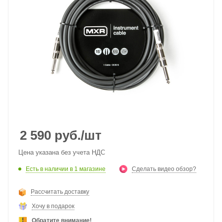
2 590
руб.
/шт
Цена указана без учета НДС
Есть в наличии
в 1 магазине
Сделать видео обзор?
Рассчитать доставку
Хочу в подарок
Обратите внимание!