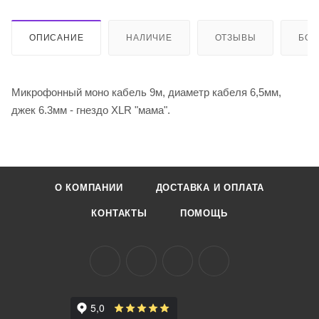
ОПИСАНИЕ
НАЛИЧИЕ
ОТЗЫВЫ
БО
Микрофонный моно кабель 9м, диаметр кабеля 6,5мм,
джек 6.3мм - гнездо XLR "мама".
О КОМПАНИИ
ДОСТАВКА И ОПЛАТА
КОНТАКТЫ
ПОМОЩЬ