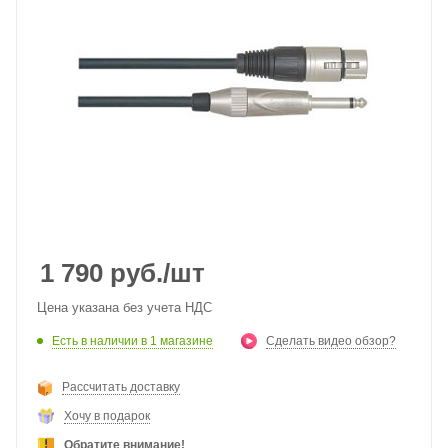
1 790
руб.
/шт
Цена указана без учета НДС
Есть в наличии
в 1 магазине
Сделать видео обзор?
Рассчитать доставку
Хочу в подарок
Обратите внимание!