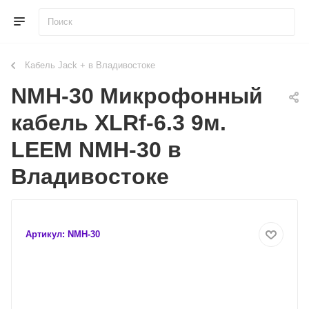
Кабель Jack + в Владивостоке
NMH-30 Микрофонный
кабель XLRf-6.3 9м.
LEEM NMH-30 в
Владивостоке
Артикул:
NMH-30