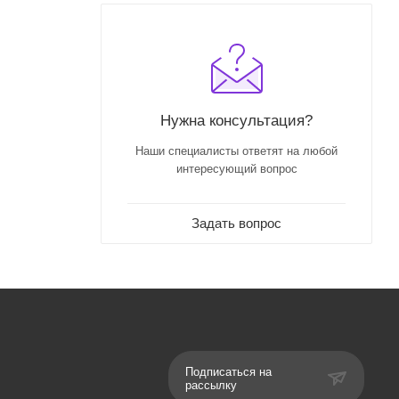
а Rico
o, к
pard, Henri
Нужна консультация?
Наши специалисты ответят на любой
интересующий вопрос
Задать вопрос
Подписаться на
рассылку