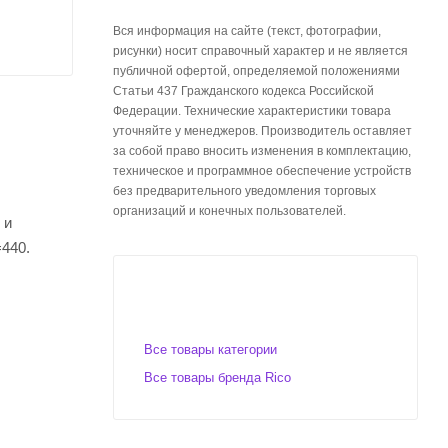
Вся информация на сайте (текст, фотографии,
рисунки) носит справочный характер и не является
публичной офертой, определяемой положениями
Статьи 437 Гражданского кодекса Российской
Федерации. Технические характеристики товара
уточняйте у менеджеров. Производитель оставляет
за собой право вносить изменения в комплектацию,
техническое и программное обеспечение устройств
без предварительного уведомления торговых
организаций и конечных пользователей.
 и
=440.
линейка
тичь
Все товары категории
ния Rico
Все товары бренда Rico
и
ентр Rico
ами,