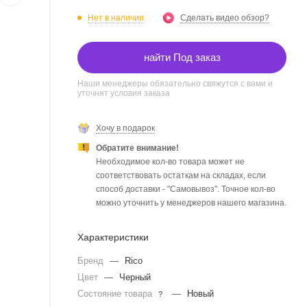
Нет в наличии
Сделать видео обзор?
найти Под заказ
Наши менеджеры обязательно свяжутся с вами и
уточнят условия заказа
Хочу в подарок
Обратите внимание!
Необходимое кол-во товара может не
соответствовать остаткам на складах, если
способ доставки - "Самовывоз". Точное кол-во
можно уточнить у менеджеров нашего магазина.
Характеристики
Бренд
—
Rico
Цвет
—
Черный
Состояние товара
—
Новый
?