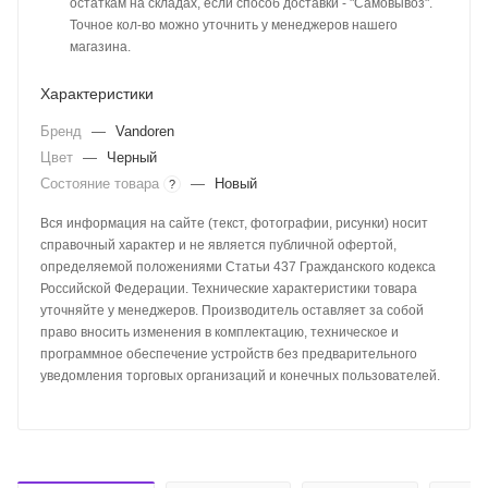
остаткам на складах, если способ доставки - "Самовывоз".
Точное кол-во можно уточнить у менеджеров нашего
магазина.
Характеристики
Бренд
—
Vandoren
Цвет
—
Черный
Состояние товара
—
Новый
?
Вся информация на сайте (текст, фотографии, рисунки) носит
справочный характер и не является публичной офертой,
определяемой положениями Статьи 437 Гражданского кодекса
Российской Федерации. Технические характеристики товара
уточняйте у менеджеров. Производитель оставляет за собой
право вносить изменения в комплектацию, техническое и
программное обеспечение устройств без предварительного
уведомления торговых организаций и конечных пользователей.