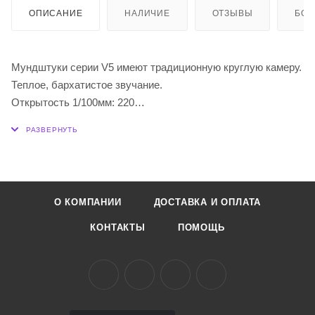
ОПИСАНИЕ
НАЛИЧИЕ
ОТЗЫВЫ
БО
Мундштуки серии V5 имеют традиционную круглую камеру.
Теплое, бархатистое звучание.
Открытость 1/100мм: 220
Длина окантовки: ML
О КОМПАНИИ
ДОСТАВКА И ОПЛАТА
КОНТАКТЫ
ПОМОЩЬ