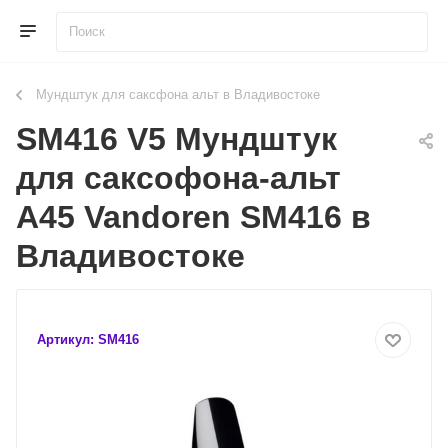
Мундштук для саксфона альт в Владивостоке
SM416 V5 Мундштук
для саксофона-альт
A45 Vandoren SM416 в
Владивостоке
Артикул:
SM416