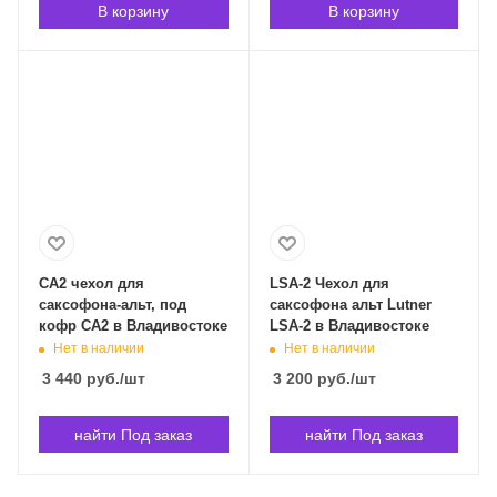
В корзину
В корзину
СА2 чехол для
LSA-2 Чехол для
саксофона-альт, под
саксофона альт Lutner
кофр СА2 в Владивостоке
LSA-2 в Владивостоке
Нет в наличии
Нет в наличии
3 440
руб.
/шт
3 200
руб.
/шт
найти Под заказ
найти Под заказ